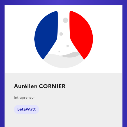
Aurélien CORNIER
Intrapreneur
BetaWatt