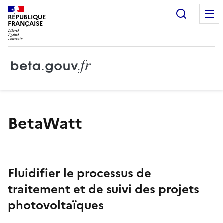
Recherc
RÉPUBLIQUE
FRANÇAISE
BetaWatt
Fluidifier le processus de
traitement et de suivi des projets
photovoltaïques