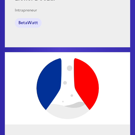
Intrapreneur
BetaWatt