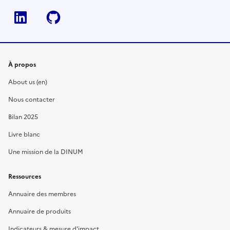
Linkedin
Github
À propos
About us (en)
Nous contacter
Bilan 2025
Livre blanc
Une mission de la DINUM
Ressources
Annuaire des membres
Annuaire de produits
Indicateurs & mesure d'impact