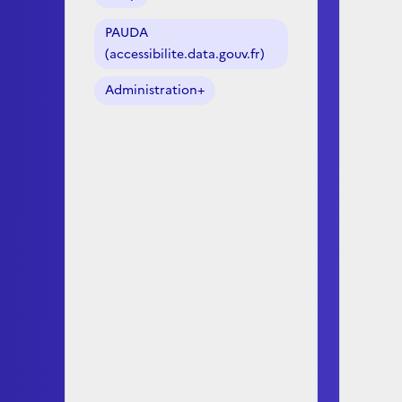
PAUDA
(accessibilite.data.gouv.fr)
Administration+