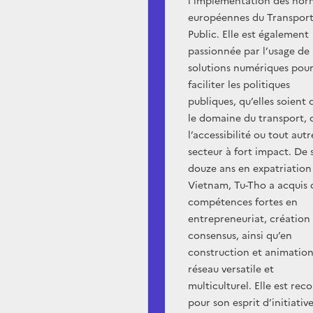
l’implémentation des nor
européennes du Transpor
Public. Elle est également
passionnée par l’usage de
solutions numériques pou
faciliter les politiques
publiques, qu’elles soient 
le domaine du transport, 
l’accessibilité ou tout autr
secteur à fort impact. De 
douze ans en expatriation
Vietnam, Tu-Tho a acquis 
compétences fortes en
entrepreneuriat, création
consensus, ainsi qu’en
construction et animation
réseau versatile et
multiculturel. Elle est rec
pour son esprit d’initiative