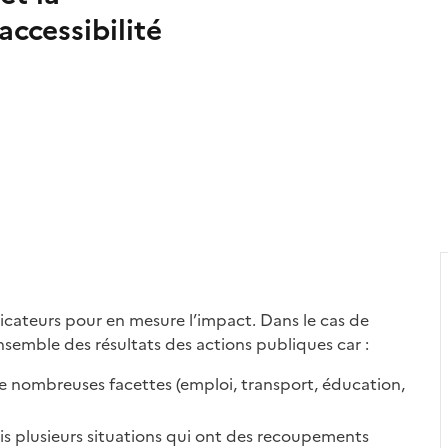
accessibilité
dicateurs pour en mesure l’impact. Dans le cas de
d’ensemble des résultats des actions publiques car :
e nombreuses facettes (emploi, transport, éducation,
ais plusieurs situations qui ont des recoupements