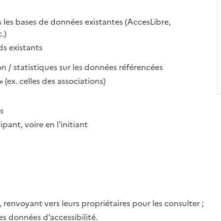
s les bases de données existantes (AccesLibre,
.)
s existants
on / statistiques sur les données référencées
(ex. celles des associations)
s
ant, voire en l’initiant
 renvoyant vers leurs propriétaires pour les consulter ;
s données d’accessibilité.