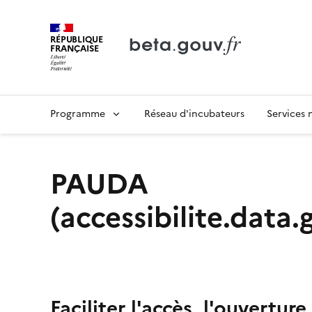
RÉPUBLIQUE
FRANÇAISE
Programme
Réseau d'incubateurs
Services
PAUDA
(accessibilite.data.
Faciliter l'accès, l'ouverture 