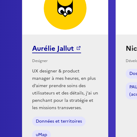
Aurélie Jallut
Nic
Designer
Dével
UX designer & product
Dos
manager à mes heures, en plus
d’aimer prendre soins des
PA
utilisateurs et des détails, j’ai un
(ac
penchant pour la stratégie et
les missions transverses.
Données et territoires
uMap