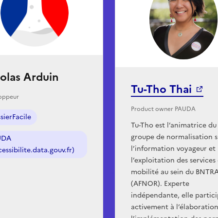
olas Arduin
Tu-Tho Thai
oppeur
Product owner PAUDA
sierFacile
Tu-Tho est l’animatrice du
groupe de normalisation s
UDA
l’information voyageur et
cessibilite.data.gouv.fr)
l’exploitation des services
mobilité au sein du BNTR
(AFNOR). Experte
indépendante, elle partic
activement à l’élaboration