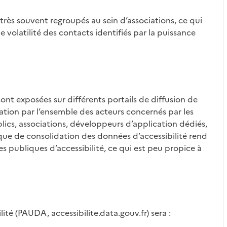
 très souvent regroupés au sein d’associations, ce qui
 volatilité des contacts identifiés par la puissance
 sont exposées sur différents portails de diffusion de
tation par l’ensemble des acteurs concernés par les
blics, associations, développeurs d’application dédiés,
anque de consolidation des données d’accessibilité rend
es publiques d’accessibilité, ce qui est peu propice à
té (PAUDA, accessibilite.data.gouv.fr) sera :