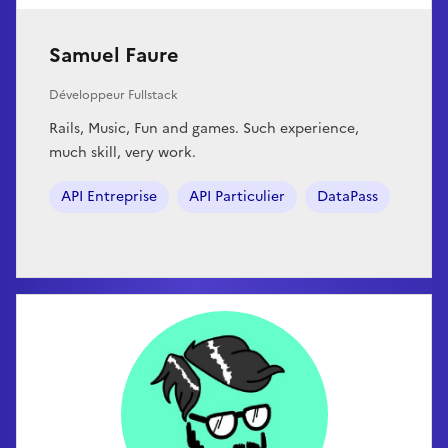
Samuel Faure
Développeur Fullstack
Rails, Music, Fun and games. Such experience,
much skill, very work.
API Entreprise
API Particulier
DataPass