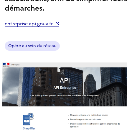
démarches.
entreprise.api.gouv.fr
Opéré au sein du réseau