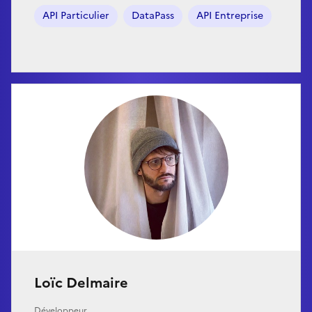
API Particulier
DataPass
API Entreprise
Loïc Delmaire
Développeur