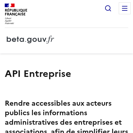
Recherc
RÉPUBLIQUE
FRANÇAISE
API Entreprise
Rendre accessibles aux acteurs
publics les informations
administratives des entreprises et
associations, afin de simplifier leurs