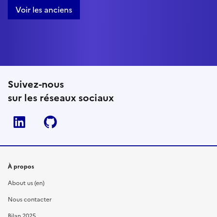
Voir les anciens
Suivez-nous
sur les réseaux sociaux
Linkedin
Github
À propos
About us (en)
Nous contacter
Bilan 2025