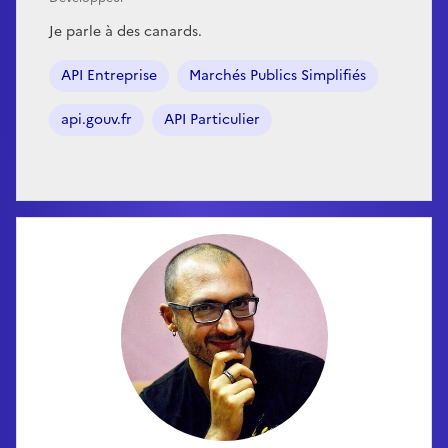
Je parle à des canards.
API Entreprise
Marchés Publics Simplifiés
api.gouv.fr
API Particulier