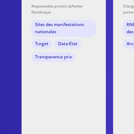
Responsable produit @Atelier
Charg
Numérique
parten
Sites des manifestations
RNB
nationales
des
Turgot
Data-État
Arc
Transparence prix