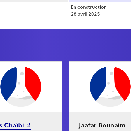
En construction
28 avril 2025
s Chaïbi
Jaafar Bounaim