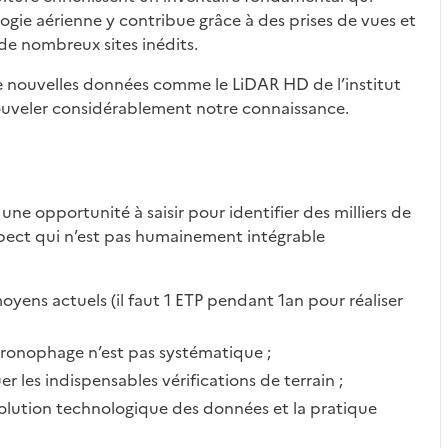
ogie aérienne y contribue grâce à des prises de vues et
i de nombreux sites inédits.
e nouvelles données comme le LiDAR HD de l’institut
ouveler considérablement notre connaissance.
ne opportunité à saisir pour identifier des milliers de
 aspect qui n’est pas humainement intégrable
oyens actuels (il faut 1 ETP pendant 1an pour réaliser
hronophage n’est pas systématique ;
r les indispensables vérifications de terrain ;
volution technologique des données et la pratique