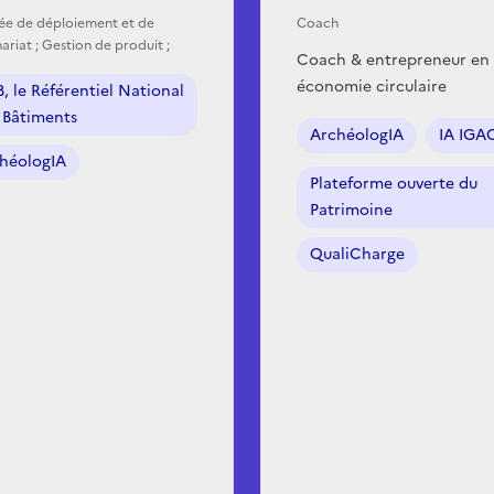
ée de déploiement et de
Coach
ariat ; Gestion de produit ;
Coach & entrepreneur en
économie circulaire
, le Référentiel National
 Bâtiments
ArchéologIA
IA IGA
héologIA
Plateforme ouverte du
Patrimoine
QualiCharge