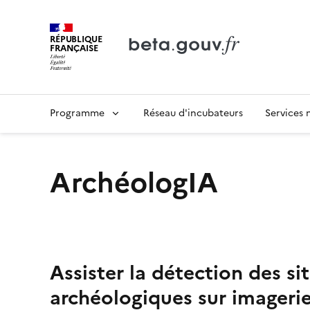
RÉPUBLIQUE
FRANÇAISE
Programme
Réseau d'incubateurs
Services
ArchéologIA
Assister la détection des si
archéologiques sur imagerie