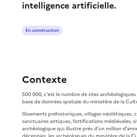
intelligence artificielle.
En construction
Contexte
500 000, c’est le nombre de sites archéologiques 
base de données spatiale du ministère de la Cult
Gisements préhistoriques, villages néolithiques, 
sanctuaires antiques, fortifications médiévales, sit
archéologique qui illustre près d’un million d’an
décennies, les archéologues du ministère de la C