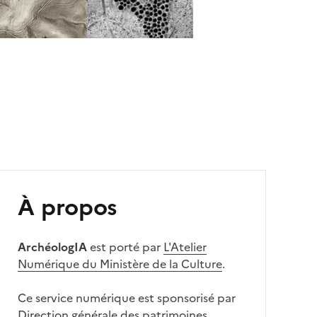
À propos
ArchéologIA
est porté par
L'Atelier
Numérique du Ministère de la Culture
.
Ce service numérique est sponsorisé par
Direction générale des patrimoines