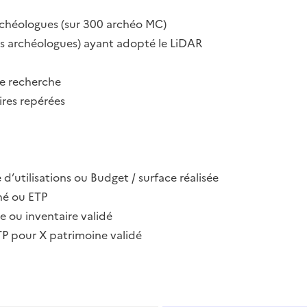
rchéologues (sur 300 archéo MC)
es archéologues) ayant adopté le LiDAR
de recherche
res repérées
 d’utilisations ou Budget / surface réalisée
gné ou ETP
e ou inventaire validé
ETP pour X patrimoine validé