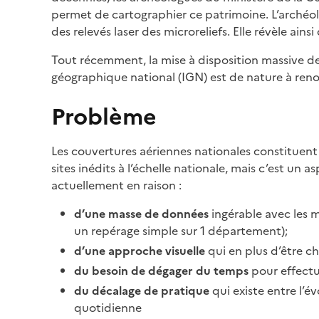
permet de cartographier ce patrimoine. L’archéol
des relevés laser des microreliefs. Elle révèle ains
Tout récemment, la mise à disposition massive d
géographique national (IGN) est de nature à ren
Problème
Les couvertures aériennes nationales constituent u
sites inédits à l’échelle nationale, mais c’est un
actuellement en raison :
d’une masse de données
ingérable avec les m
un repérage simple sur 1 département);
d’une approche visuelle
qui en plus d’être c
du besoin de dégager du temps
pour effectue
du décalage de pratique
qui existe entre l’é
quotidienne