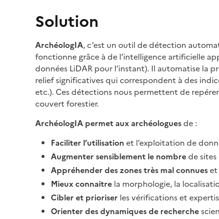
Solution
ArchéologIA
, c’est un outil de détection automa
fonctionne grâce à de l’intelligence artificielle 
données LiDAR pour l’instant). Il automatise la 
relief significatives qui correspondent à des ind
etc.). Ces détections nous permettent de repérer 
couvert forestier.
ArchéologIA permet aux archéologues
de :
Faciliter l’utilisation
et l’exploitation de donn
Augmenter sensiblement le nombre
de sites
Appréhender des zones très mal connues
et 
Mieux connaitre
la morphologie, la localisatio
Cibler et prioriser
les vérifications et experti
Orienter des dynamiques de recherche
scien