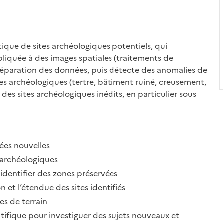
tique de sites archéologiques potentiels, qui
appliquée à des images spatiales (traitements de
préparation des données, puis détecte des anomalies de
ices archéologiques (tertre, bâtiment ruiné, creusement,
des sites archéologiques inédits, en particulier sous
ées nouvelles
 archéologiques
identifier des zones préservées
n et l’étendue des sites identifiés
ses de terrain
tifique pour investiguer des sujets nouveaux et