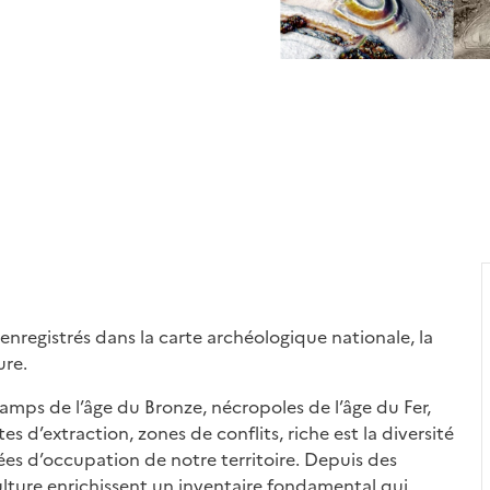
enregistrés dans la carte archéologique nationale, la
ure.
camps de l’âge du Bronze, nécropoles de l’âge du Fer,
es d’extraction, zones de conflits, riche est la diversité
nées d’occupation de notre territoire. Depuis des
ulture enrichissent un inventaire fondamental qui