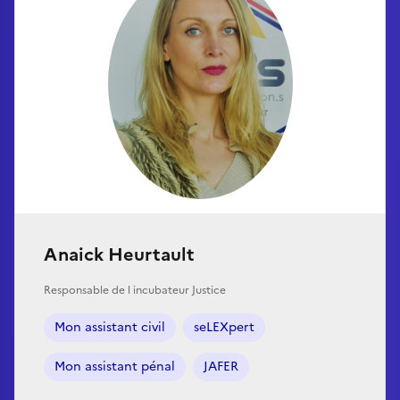
Anaick Heurtault
Responsable de l incubateur Justice
Mon assistant civil
seLEXpert
Mon assistant pénal
JAFER