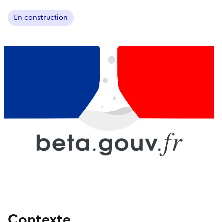
En construction
Contexte