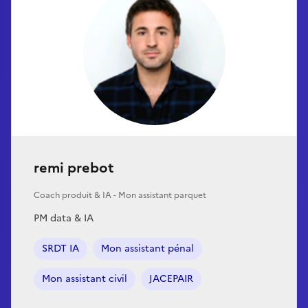
remi prebot
Coach produit & IA - Mon assistant parquet
PM data & IA
SRDT IA
Mon assistant pénal
Mon assistant civil
JACEPAIR