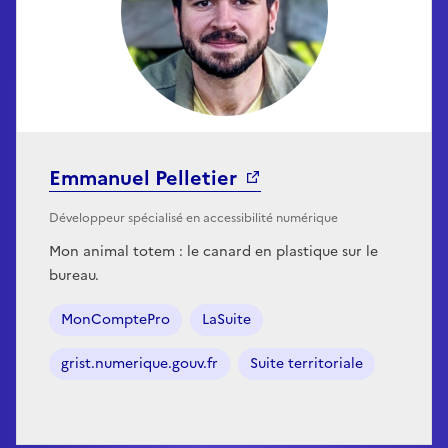
Emmanuel Pelletier
Développeur spécialisé en accessibilité numérique
Mon animal totem : le canard en plastique sur le
bureau.
MonComptePro
LaSuite
grist.numerique.gouv.fr
Suite territoriale