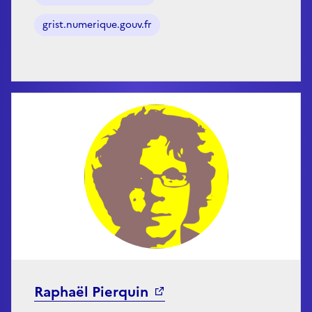
grist.numerique.gouv.fr
Raphaël Pierquin