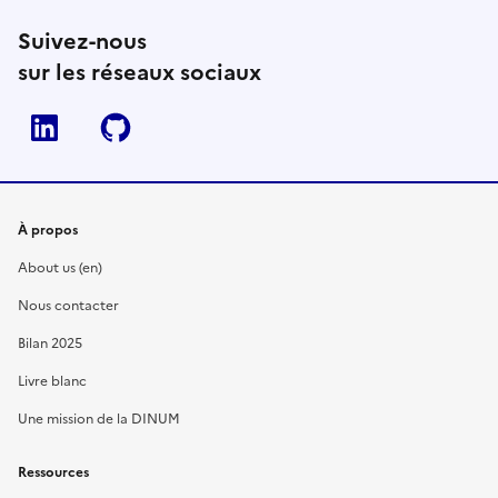
Suivez-nous
sur les réseaux sociaux
Linkedin
Github
À propos
About us (en)
Nous contacter
Bilan 2025
Livre blanc
Une mission de la DINUM
Ressources