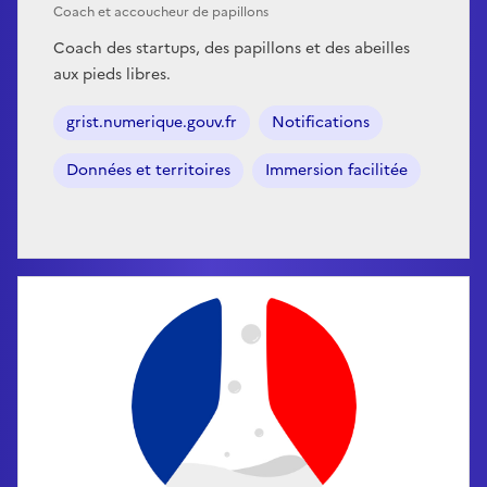
Coach et accoucheur de papillons
Coach des startups, des papillons et des abeilles
aux pieds libres.
grist.numerique.gouv.fr
Notifications
Données et territoires
Immersion facilitée