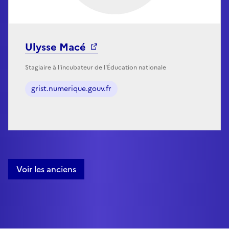
Ulysse Macé
Stagiaire à l'incubateur de l'Éducation nationale
grist.numerique.gouv.fr
Voir les anciens