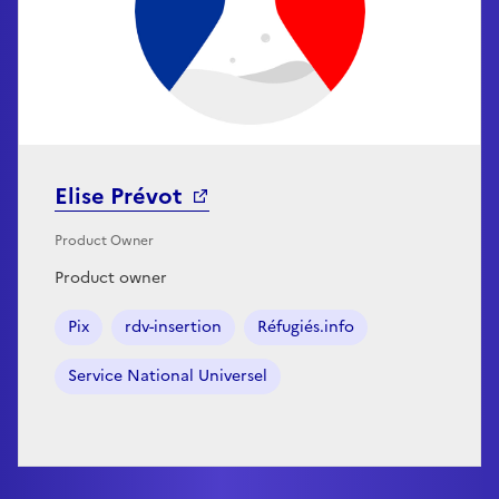
Elise Prévot
Product Owner
Product owner
Pix
rdv-insertion
Réfugiés.info
Service National Universel