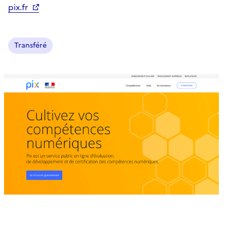
pix.fr
Transféré