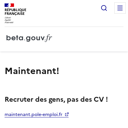
Recherc
RÉPUBLIQUE
FRANÇAISE
Maintenant!
Recruter des gens, pas des CV !
maintenant.pole-emploi.fr