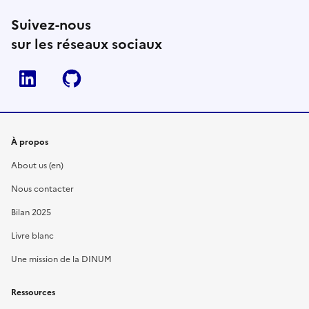
Suivez-nous
sur les réseaux sociaux
Linkedin
Github
À propos
About us (en)
Nous contacter
Bilan 2025
Livre blanc
Une mission de la DINUM
Ressources