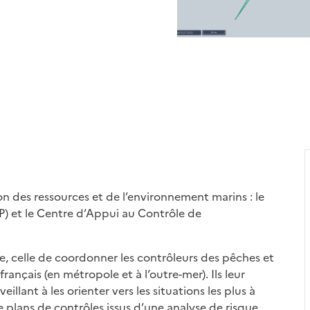
n des ressources et de l’environnement marins : le
P) et le Centre d’Appui au Contrôle de
 celle de coordonner les contrôleurs des pêches et
rançais (en métropole et à l’outre-mer). Ils leur
llant à les orienter vers les situations les plus à
e plans de contrôles issus d’une analyse de risque