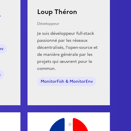
Loup Théron
Développeur
Je suis développeur full-stack
passionné par les réseaux
décentralisés, l’open-source et
nv
de manière générale par les
projets qui œuvrent pour le
commun.
s
MonitorFish & MonitorEnv