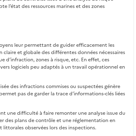
te l’état des ressources marines et des zones
oyens leur permettant de guider efficacement les
on claire et globale des différentes données nécessaires
ue d’infraction, zones à risque, etc. En effet, ces
vers logiciels peu adaptés à un travail opérationnel en
isée des infractions commises ou suspectées génère
ermet pas de garder la trace d’informations-clés liées
 une difficulté à faire remonter une analyse issue du
orer des plans de contrôle et une réglementation en
 littorales observées lors des inspections.