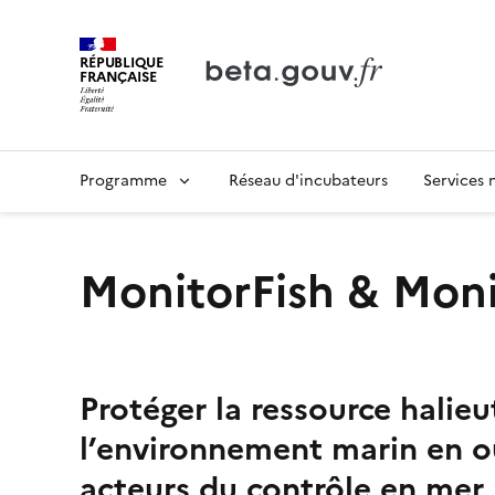
RÉPUBLIQUE
FRANÇAISE
Programme
Réseau d'incubateurs
Services
MonitorFish & Mon
Protéger la ressource halieu
l’environnement marin en ou
acteurs du contrôle en mer