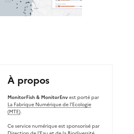
À propos
MonitorFish & MonitorEnv
est porté par
La Fabrique Numérique de l'Ecologie
(MTE)
.
Ce service numérique est sponsorisé par
Direction de l'Eau et de la Biodiversité ,