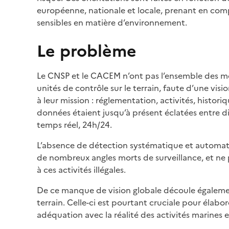
européenne, nationale et locale, prenant en comp
sensibles en matière d’environnement.
Le problème
Le CNSP et le CACEM n’ont pas l’ensemble des m
unités de contrôle sur le terrain, faute d’une visi
à leur mission : réglementation, activités, historiq
données étaient jusqu’à présent éclatées entre di
temps réel, 24h/24.
L’absence de détection systématique et automat
de nombreux angles morts de surveillance, et ne p
à ces activités illégales.
De ce manque de vision globale découle également
terrain. Celle-ci est pourtant cruciale pour élab
adéquation avec la réalité des activités marines et