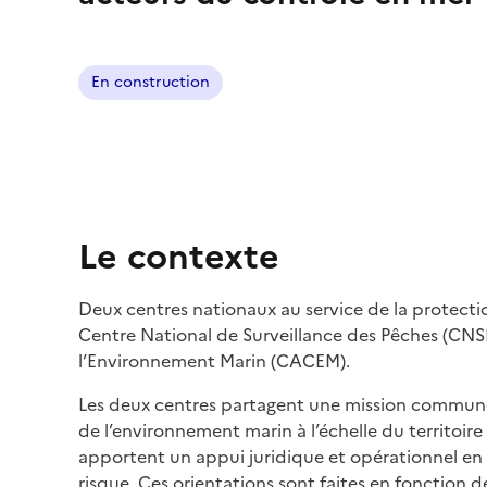
En construction
Le contexte
Deux centres nationaux au service de la protectio
Centre National de Surveillance des Pêches (CNS
l’Environnement Marin (CACEM).
Les deux centres partagent une mission commune,
de l’environnement marin à l’échelle du territoire f
apportent un appui juridique et opérationnel en vei
risque. Ces orientations sont faites en fonction d