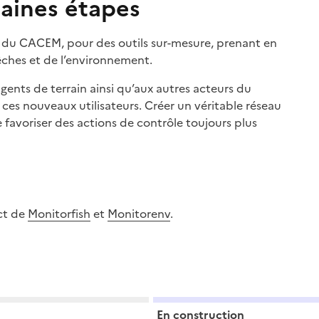
haines étapes
 du CACEM, pour des outils sur-mesure, prenant en
êches et de l’environnement.
gents de terrain ainsi qu’aux autres acteurs du
ar ces nouveaux utilisateurs. Créer un véritable réseau
 favoriser des actions de contrôle toujours plus
ct de
Monitorfish
et
Monitorenv
.
En construction