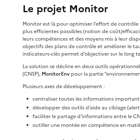
Le projet Monitor
Monitor est là pour optimiser l’effort de contrôl
plus efficientes possibles (notion de coût/efficaci
leurs compétences et des moyens mis à leur disposi
objectifs des plans de contrôle et améliorer le ta
indicateurs-clés permet d’objectiver sur le long t
La solution se décline en deux outils opérationnel
(CNSP),
MonitorEnv
pour la partie “environneme
Plusieurs axes de développement :
centraliser toutes les informations important
développer des outils d’aide au ciblage (aler
faciliter le partage d’informations entre le C
outiller une montée en compétence en matiè