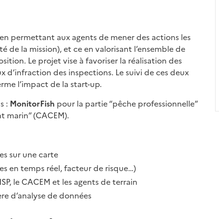
e en permettant aux agents de mener des actions les
té de la mission), et ce en valorisant l’ensemble de
tion. Le projet vise à favoriser la réalisation des
ux d’infraction des inspections. Le suivi de ces deux
erme l’impact de la start-up.
s :
MonitorFish
pour la partie “pêche professionnelle”
nt marin” (CACEM).
es sur une carte
tes en temps réel, facteur de risque…)
NSP, le CACEM et les agents de terrain
re d’analyse de données