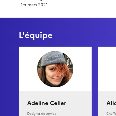
1er mars 2021
L'équipe
Adeline Celier
Ali
Designer de service
Cheff