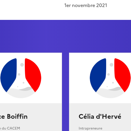
1er novembre 2021
ce Boiffin
Célia d'Hervé
e du CACEM
Intrapreneure